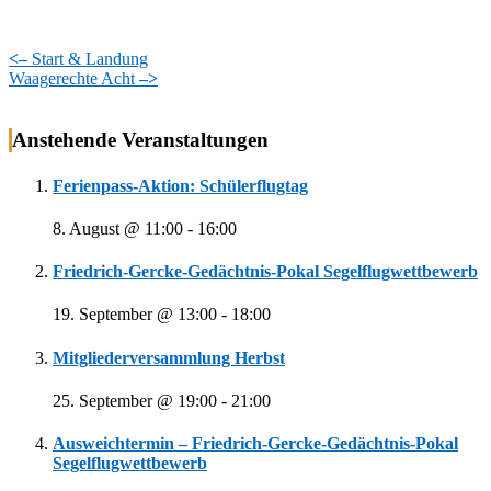
<–
Start & Landung
Waagerechte Acht
–>
Outdoor-Grundlagen
Anstehende Veranstaltungen
Ferienpass-Aktion: Schülerflugtag
8. August @ 11:00
-
16:00
Friedrich-Gercke-Gedächtnis-Pokal Segelflugwettbewerb
19. September @ 13:00
-
18:00
Mitgliederversammlung Herbst
25. September @ 19:00
-
21:00
Ausweichtermin – Friedrich-Gercke-Gedächtnis-Pokal
Segelflugwettbewerb