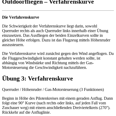
Outdoorfliegen – Verfahrenskurve
Die Verfahrenskurve
Die Schwierigkeit der Verfahrenskurve liegt darin, sowohl
Querruder rechts als auch Querruder links innerhalb einer Übung
einzusetzen. Das Ausfliegen der beiden Einzelkurven sollte in
gleicher Höhe erfolgen. Dazu ist das Flugzeug mittels Höhenruder
auszusteuern.
Die Verfahrenskurve wird zunächst gegen den Wind angeflogen. Da
die Fluggeschwindigkeit konstant gehalten werden sollte, ist
abhängig von Windstärke und Richtung mittels der Gas-
Motorsteuerung die Geschwindigkeit nachzuführen.
Übung 3
: Verfahrenskurve
Querruder / Höhenruder / Gas-Motorsteuerung (3 Funktionen)
Beginn in Höhe des Pilotenkreises mit einem geraden Anflug. Dann
folgt eine 90° Kurve (nach rechts oder links, auf jeden Fall vom
Zuschauer weg) mit einem anschließenden Dreiviertelkreis (270°).
Rückkehr auf die Anfluglinie.