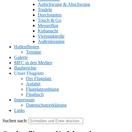
Aufschwung & Abschwung
Trudeln
Durchstarten
Touch & Go
Messerflug
Kubanacht
Vierpunktrolle
Außenlooping
Hallenfliegen
Termine
Galerie
MFC in den Medien
Bauberichte
Unser Flugplatz
Der Flugplatz
Anfahrt
Flugplatzordnung
Flugbuch
Impressum
Datenschutzerklärung
Links
Suchen nach: